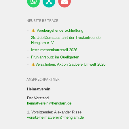
NEUESTE BEITRÄGE
Vorübergehende Schließung
25. Jubiläumsausfahrt der Treckerfreunde
Henglarn e. V.
Instrumentenkarussell 2026
Frühjahrsputz im Quellgarten
Verschoben: Aktion Saubere Umwelt 2026
ANSPRECHPARTNER
Heimatverein
Der Vorstand
heimatverein@henglarn.de
1. Vorsitzender: Alexander Risse
vorsitz-heimatverein@henglarn.de