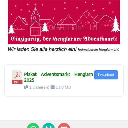
Plakat Adventsmarkt Henglarn
Download
2025
1 Datei(en)
1.50 MB