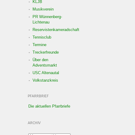
KLJB
Musikverein
PR Wünnenberg-
Lichtenau
Reservistenkameradschaft
Tennisclub
Termine
Treckerfreunde
Über den
Adventsmarkt
USC Altenautal
Volkstanzkreis
PFARRBRIEF
Die aktuellen Pfarrbriefe
ARCHIV
Archiv