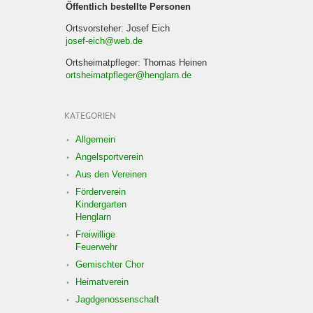
Öffentlich bestellte Personen
Ortsvorsteher: Josef Eich
josef-eich@web.de
Ortsheimatpfleger: Thomas Heinen
ortsheimatpfleger@henglarn.de
KATEGORIEN
Allgemein
Angelsportverein
Aus den Vereinen
Förderverein
Kindergarten
Henglarn
Freiwillige
Feuerwehr
Gemischter Chor
Heimatverein
Jagdgenossenschaft