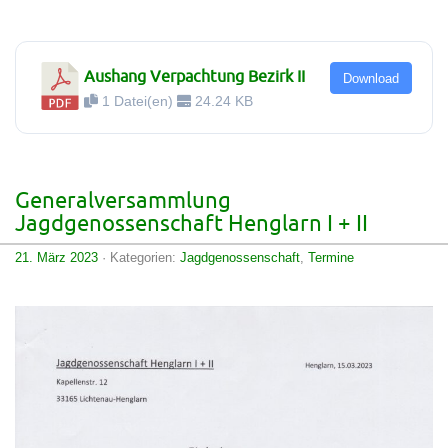
Aushang Verpachtung Bezirk II
Download
1 Datei(en)
24.24 KB
Generalversammlung
Jagdgenossenschaft Henglarn I + II
21. März 2023
· Kategorien:
Jagdgenossenschaft
,
Termine