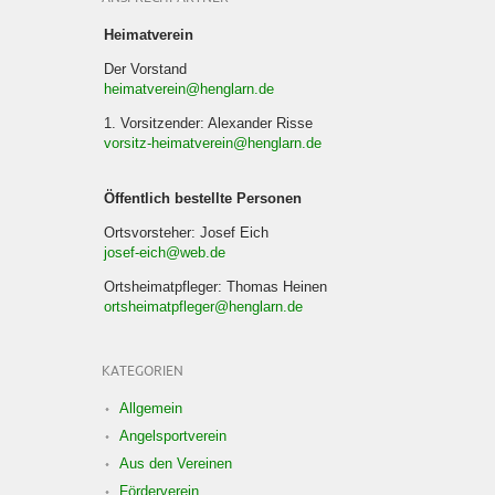
Heimatverein
Der Vorstand
heimatverein@henglarn.de
1. Vorsitzender: Alexander Risse
vorsitz-heimatverein@henglarn.de
Öffentlich bestellte Personen
Ortsvorsteher: Josef Eich
josef-eich@web.de
Ortsheimatpfleger: Thomas Heinen
ortsheimatpfleger@henglarn.de
KATEGORIEN
Allgemein
Angelsportverein
Aus den Vereinen
Förderverein