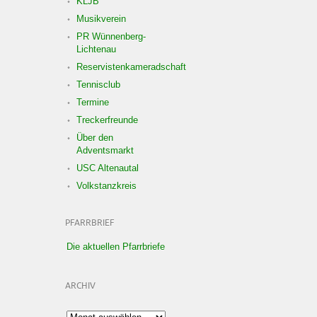
KLJB
Musikverein
PR Wünnenberg-
Lichtenau
Reservistenkameradschaft
Tennisclub
Termine
Treckerfreunde
Über den
Adventsmarkt
USC Altenautal
Volkstanzkreis
PFARRBRIEF
Die aktuellen Pfarrbriefe
ARCHIV
Archiv