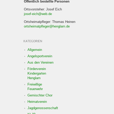
Öffentlich bestellte Personen
Ortsvorsteher: Josef Eich
josef-eich@web.de
Ortsheimatpfleger: Thomas Heinen
ortsheimatpfleger@henglarn.de
KATEGORIEN
Allgemein
Angelsportverein
Aus den Vereinen
Förderverein
Kindergarten
Henglarn
Freiwillige
Feuerwehr
Gemischter Chor
Heimatverein
Jagdgenossenschaft