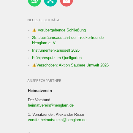
NEUESTE BEITRÄGE
Vorübergehende Schließung
25. Jubiläumsausfahrt der Treckerfreunde
Henglarn e. V.
Instrumentenkarussell 2026
Frühjahrsputz im Quellgarten
Verschoben: Aktion Saubere Umwelt 2026
ANSPRECHPARTNER
Heimatverein
Der Vorstand
heimatverein@henglarn.de
1. Vorsitzender: Alexander Risse
vorsitz-heimatverein@henglarn.de