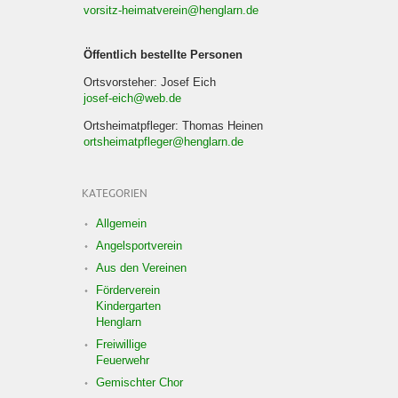
vorsitz-heimatverein@henglarn.de
Öffentlich bestellte Personen
Ortsvorsteher: Josef Eich
josef-eich@web.de
Ortsheimatpfleger: Thomas Heinen
ortsheimatpfleger@henglarn.de
KATEGORIEN
Allgemein
Angelsportverein
Aus den Vereinen
Förderverein
Kindergarten
Henglarn
Freiwillige
Feuerwehr
Gemischter Chor