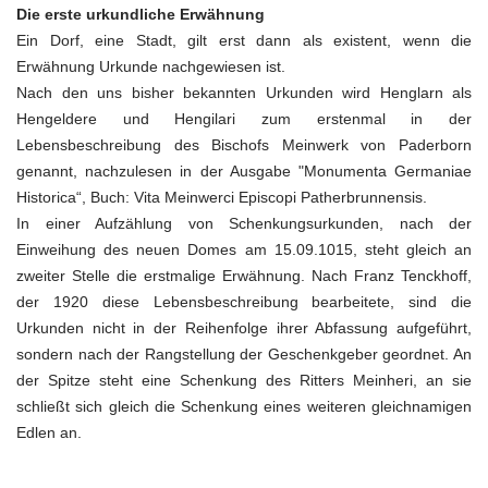
Die erste urkundliche Erwähnung
Ein Dorf, eine Stadt, gilt erst dann als existent, wenn die
Erwähnung Urkunde nachgewiesen ist.
Nach den uns bisher bekannten Urkunden wird Henglarn als
Hengeldere und Hengilari zum erstenmal in der
Lebensbeschreibung des Bischofs Meinwerk von Paderborn
genannt, nachzulesen in der Ausgabe "Monumenta Germaniae
Historica“, Buch: Vita Meinwerci Episcopi Patherbrunnensis.
In einer Aufzählung von Schenkungsurkunden, nach der
Einweihung des neuen Domes am 15.09.1015, steht gleich an
zweiter Stelle die erstmalige Erwähnung. Nach Franz Tenckhoff,
der 1920 diese Lebensbeschreibung bearbeitete, sind die
Urkunden nicht in der Reihenfolge ihrer Abfassung aufgeführt,
sondern nach der Rangstellung der Geschenkgeber geordnet. An
der Spitze steht eine Schenkung des Ritters Meinheri, an sie
schließt sich gleich die Schenkung eines weiteren gleichnamigen
Edlen an.