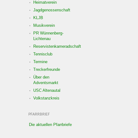
Heimatverein
Jagdgenossenschaft
KLJB
Musikverein
PR Wünnenberg-
Lichtenau
Reservistenkameradschaft
Tennisclub
Termine
Treckerfreunde
Über den
Adventsmarkt
USC Altenautal
Volkstanzkreis
PFARRBRIEF
Die aktuellen Pfarrbriefe