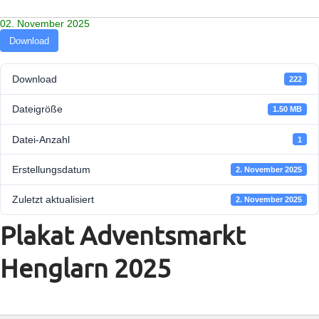
02. November 2025
Download
Download
222
Dateigröße
1.50 MB
Datei-Anzahl
1
Erstellungsdatum
2. November 2025
Zuletzt aktualisiert
2. November 2025
Plakat Adventsmarkt
Henglarn 2025