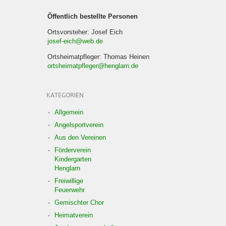
Öffentlich bestellte Personen
Ortsvorsteher: Josef Eich
josef-eich@web.de
Ortsheimatpfleger: Thomas Heinen
ortsheimatpfleger@henglarn.de
KATEGORIEN
Allgemein
Angelsportverein
Aus den Vereinen
Förderverein
Kindergarten
Henglarn
Freiwillige
Feuerwehr
Gemischter Chor
Heimatverein