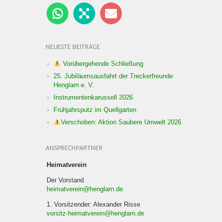
NEUESTE BEITRÄGE
Vorübergehende Schließung
25. Jubiläumsausfahrt der Treckerfreunde
Henglarn e. V.
Instrumentenkarussell 2026
Frühjahrsputz im Quellgarten
Verschoben: Aktion Saubere Umwelt 2026
ANSPRECHPARTNER
Heimatverein
Der Vorstand
heimatverein@henglarn.de
1. Vorsitzender: Alexander Risse
vorsitz-heimatverein@henglarn.de