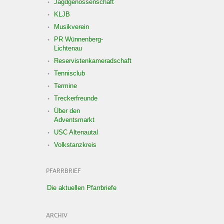
Jagdgenossenschaft
KLJB
Musikverein
PR Wünnenberg-
Lichtenau
Reservistenkameradschaft
Tennisclub
Termine
Treckerfreunde
Über den
Adventsmarkt
USC Altenautal
Volkstanzkreis
PFARRBRIEF
Die aktuellen Pfarrbriefe
ARCHIV