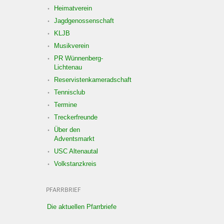
Heimatverein
Jagdgenossenschaft
KLJB
Musikverein
PR Wünnenberg-
Lichtenau
Reservistenkameradschaft
Tennisclub
Termine
Treckerfreunde
Über den
Adventsmarkt
USC Altenautal
Volkstanzkreis
PFARRBRIEF
Die aktuellen Pfarrbriefe