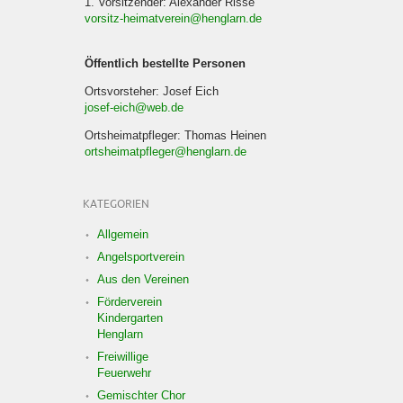
1. Vorsitzender: Alexander Risse
vorsitz-heimatverein@henglarn.de
Öffentlich bestellte Personen
Ortsvorsteher: Josef Eich
josef-eich@web.de
Ortsheimatpfleger: Thomas Heinen
ortsheimatpfleger@henglarn.de
KATEGORIEN
Allgemein
Angelsportverein
Aus den Vereinen
Förderverein
Kindergarten
Henglarn
Freiwillige
Feuerwehr
Gemischter Chor