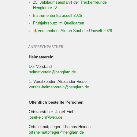
25. Jubiläumsausfahrt der Treckerfreunde
Henglarn e. V.
Instrumentenkarussell 2026
Frühjahrsputz im Quellgarten
Verschoben: Aktion Saubere Umwelt 2026
ANSPRECHPARTNER
Heimatverein
Der Vorstand
heimatverein@henglarn.de
1. Vorsitzender: Alexander Risse
vorsitz-heimatverein@henglarn.de
Öffentlich bestellte Personen
Ortsvorsteher: Josef Eich
josef-eich@web.de
Ortsheimatpfleger: Thomas Heinen
ortsheimatpfleger@henglarn.de