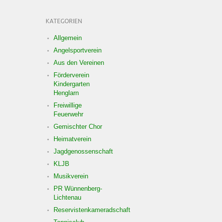
KATEGORIEN
Allgemein
Angelsportverein
Aus den Vereinen
Förderverein
Kindergarten
Henglarn
Freiwillige
Feuerwehr
Gemischter Chor
Heimatverein
Jagdgenossenschaft
KLJB
Musikverein
PR Wünnenberg-
Lichtenau
Reservistenkameradschaft