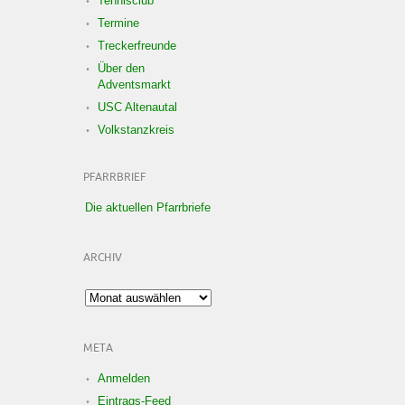
Tennisclub
Termine
Treckerfreunde
Über den
Adventsmarkt
USC Altenautal
Volkstanzkreis
PFARRBRIEF
Die aktuellen Pfarrbriefe
ARCHIV
Archiv
META
Anmelden
Eintrags-Feed