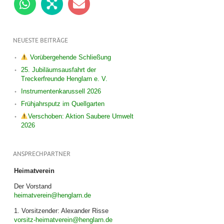
NEUESTE BEITRÄGE
Vorübergehende Schließung
25. Jubiläumsausfahrt der
Treckerfreunde Henglarn e. V.
Instrumentenkarussell 2026
Frühjahrsputz im Quellgarten
Verschoben: Aktion Saubere Umwelt
2026
ANSPRECHPARTNER
Heimatverein
Der Vorstand
heimatverein@henglarn.de
1. Vorsitzender: Alexander Risse
vorsitz-heimatverein@henglarn.de