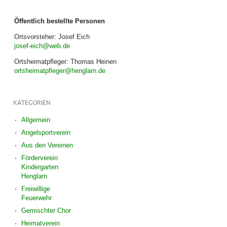
Öffentlich bestellte Personen
Ortsvorsteher: Josef Eich
josef-eich@web.de
Ortsheimatpfleger: Thomas Heinen
ortsheimatpfleger@henglarn.de
KATEGORIEN
Allgemein
Angelsportverein
Aus den Vereinen
Förderverein
Kindergarten
Henglarn
Freiwillige
Feuerwehr
Gemischter Chor
Heimatverein