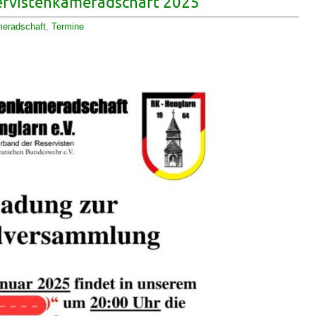
rvistenkameradschaft 2025
meradschaft
,
Termine