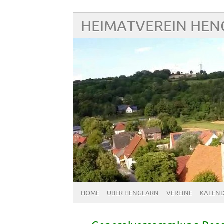
HEIMATVEREIN HE
HOME
ÜBER HENGLARN
VEREINE
KALEN