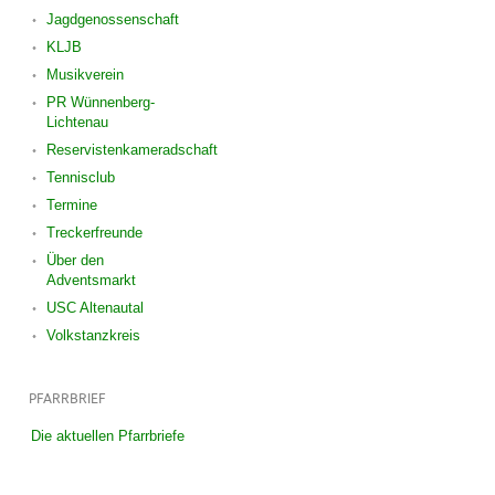
Jagdgenossenschaft
KLJB
Musikverein
PR Wünnenberg-
Lichtenau
Reservistenkameradschaft
Tennisclub
Termine
Treckerfreunde
Über den
Adventsmarkt
USC Altenautal
Volkstanzkreis
PFARRBRIEF
Die aktuellen Pfarrbriefe