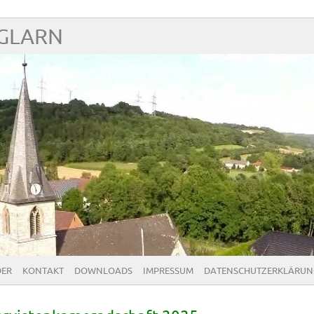
NGLARN
DER
KONTAKT
DOWNLOADS
IMPRESSUM
DATENSCHUTZERKLÄRUN