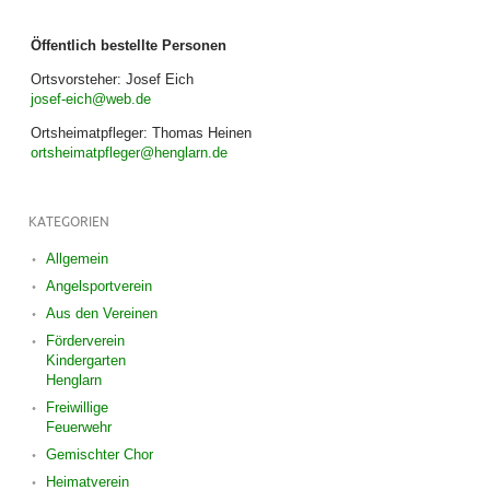
Öffentlich bestellte Personen
Ortsvorsteher: Josef Eich
josef-eich@web.de
Ortsheimatpfleger: Thomas Heinen
ortsheimatpfleger@henglarn.de
KATEGORIEN
Allgemein
Angelsportverein
Aus den Vereinen
Förderverein
Kindergarten
Henglarn
Freiwillige
Feuerwehr
Gemischter Chor
Heimatverein