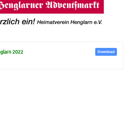
glarn 2022
Download