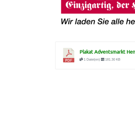
Plakat Adventsmarkt Hen
1 Datei(en)
181.30 KB