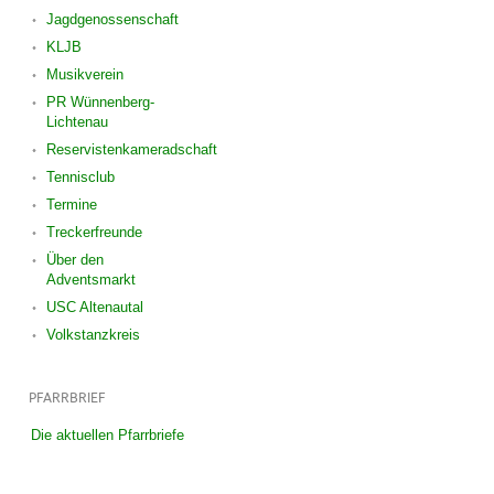
Jagdgenossenschaft
KLJB
Musikverein
PR Wünnenberg-
Lichtenau
Reservistenkameradschaft
Tennisclub
Termine
Treckerfreunde
Über den
Adventsmarkt
USC Altenautal
Volkstanzkreis
PFARRBRIEF
Die aktuellen Pfarrbriefe