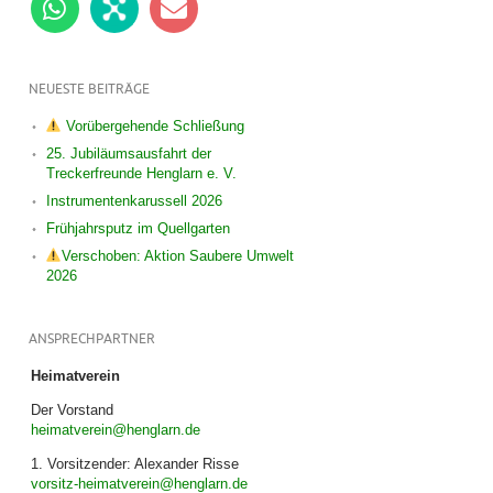
NEUESTE BEITRÄGE
Vorübergehende Schließung
25. Jubiläumsausfahrt der
Treckerfreunde Henglarn e. V.
Instrumentenkarussell 2026
Frühjahrsputz im Quellgarten
Verschoben: Aktion Saubere Umwelt
2026
ANSPRECHPARTNER
Heimatverein
Der Vorstand
heimatverein@henglarn.de
1. Vorsitzender: Alexander Risse
vorsitz-heimatverein@henglarn.de