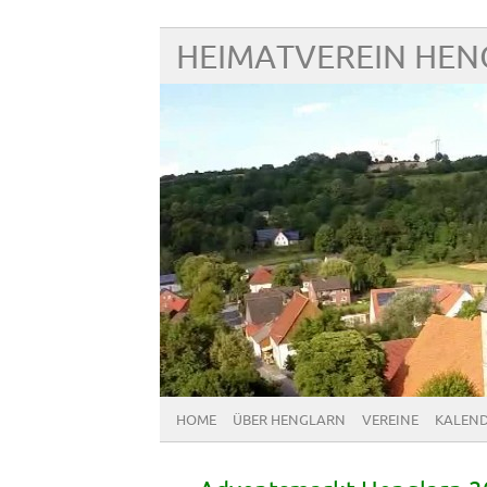
HEIMATVEREIN HE
HOME
ÜBER HENGLARN
VEREINE
KALEN